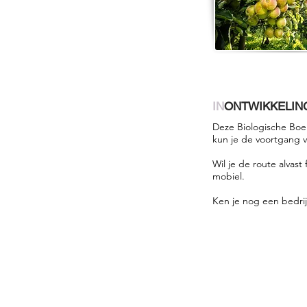
IN
ONTWIKKELIN
Deze Biologische Boer
kun je de voortgang 
Wil je de route alvas
mobiel.
Ken je nog een bedri