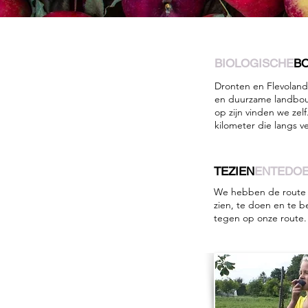
BIOLOGISCHE
B
Dronten en Flevoland
en duurzame landbou
op zijn vinden we zel
kilometer die langs 
TEZIEN
ENTEDO
We hebben de route 
zien, te doen en te 
tegen op onze route.