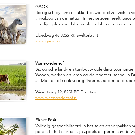
GAOS
Biologisch dynamisch akkerbouwbedrijf zet zich in v
kringloop van de natuur. In het seizoen heeft Gaos 
heerlijke plek voor bloemenliefhebbers én insecten.
Elandweg 46 8255 RK Swifterbant
www.gaos.nu
Warmonderhof
Biologische land- en tuinbouw opleiding voor jonge
Wonen, werken en leren op de boerderijschool in Dr
activiteiten die ook voor geïnteresseerden te bezoek
Wisentweg 12, 8251 PC Dronten
www.warmonderhof.nl
Elshof Fruit
Volledig gespecialiseerd in het telen en verpakken 
peren. In het seizoen zijn appels en peren aan de we