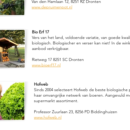
Van den Hamlaan 12, 8251 RZ Dronten
www.depruimenpot.nl
Bio Erf 17
Vers van het land, voldoende variatie, van goede kwali
biologisch. Biologischer en verser kan niet! In de wi
aanbod verkrijgbaar.
Rietweg 17 8251 SC Dronten
www.bioerf17.nl
Hofweb
Sinds 2004 selecteert Hofweb de beste biologische 
haar omvangrijke netwerk van boeren. Aangevuld m
supermarkt assortiment.
Professor Zuurlaan 23, 8256 PD Biddinghuizen
www.hofweb.nl