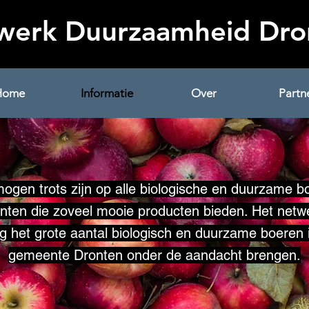
werk Duurzaamheid Dro
Home
Informatie
Over
Partn
ogen trots zijn op alle biologische en duurzame b
onten die zoveel mooie producten bieden. Het netwe
g het grote aantal biologisch en duurzame boeren 
gemeente Dronten onder de aandacht brengen.