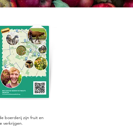
e boerderij zijn fruit en
e verkrijgen.