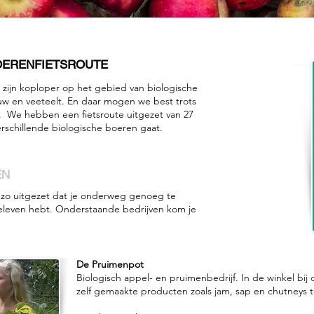
OERENFIETSROUTE
 zijn koploper op het gebied van biologische
w en veeteelt. En daar mogen we best trots
f. We hebben een fietsroute uitgezet van 27
verschillende biologische boeren gaat.
EN
zo uitgezet dat je onderweg genoeg te
beleven hebt. Onderstaande bedrijven kom je
De Pruimenpot
Biologisch appel- en pruimenbedrijf. In de winkel bij d
zelf gemaakte producten zoals jam, sap en chutneys t